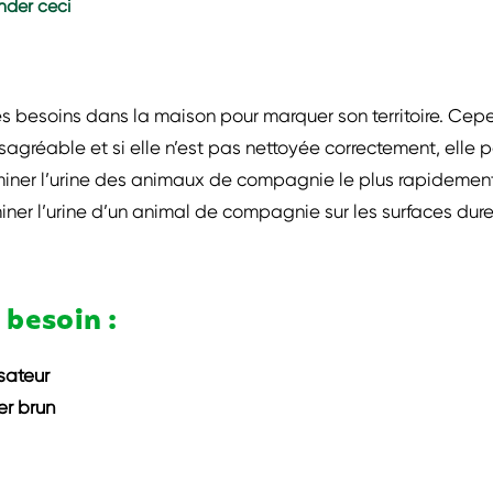
der ceci
s besoins dans la maison pour marquer son territoire. Cep
gréable et si elle n’est pas nettoyée correctement, elle p
liminer l’urine des animaux de compagnie le plus rapidement
iner l’urine d’un animal de compagnie sur les surfaces dure
 besoin :
sateur
er brun