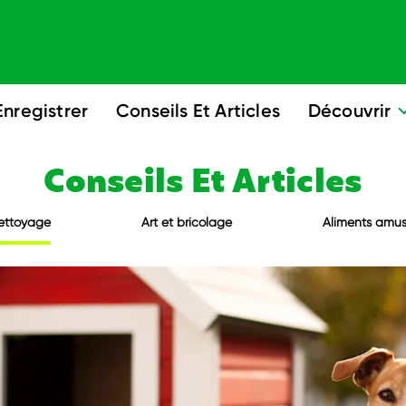
Enregistrer
Conseils Et Articles
Découvrir
Conseils
Et
Articles
ettoyage
Art et bricolage
Aliments amu