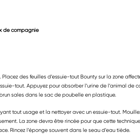
ux de compagnie
Placez des feuilles d’essuie-tout Bounty sur la zone affec
essuie-tout. Appuyez pour absorber l’urine de l’animal de 
brun sales dans le sac de poubelle en plastique.
yant tout usage et la nettoyer avec un essuie-tout. Mouill
usement. La zone devra être rincée pour que cette technique 
ace. Rincez l’éponge souvent dans le seau d’eau tiède.