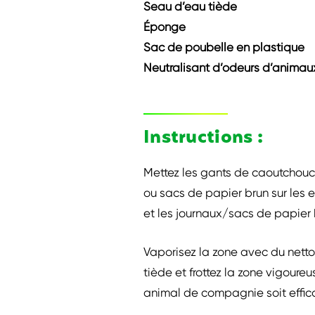
Seau d’eau tiède
Éponge
Sac de poubelle en plastique
Neutralisant d’odeurs d’anima
Instructions :
Mettez les gants de caoutchouc. 
ou sacs de papier brun sur les 
et les journaux/sacs de papier 
Vaporisez la zone avec du netto
tiède et frottez la zone vigoure
animal de compagnie soit effic