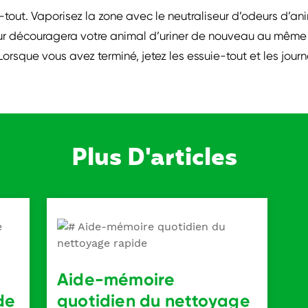
-tout. Vaporisez la zone avec le neutraliseur d’odeurs d’
odeur découragera votre animal d’uriner de nouveau au même 
Lorsque vous avez terminé, jetez les essuie-tout et les jo
Plus D'articles
Aide-mémoire
de
quotidien du nettoyage