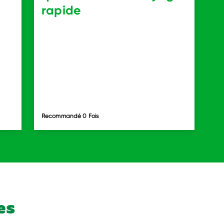
rapide
Recommandé 0 Fois
es