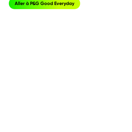
Aller à P&G Good Everyday